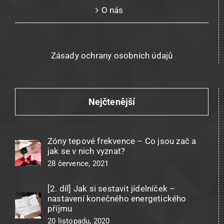
O nás
Zásady ochrany osobních údajů
Nejčtenější
Zóny tepové frekvence – Co jsou zač a
jak se v nich vyznat?
28 července, 2021
[2. díl] Jak si sestavit jídelníček –
nastavení konečného energetického
příjmu
20 listopadu, 2020