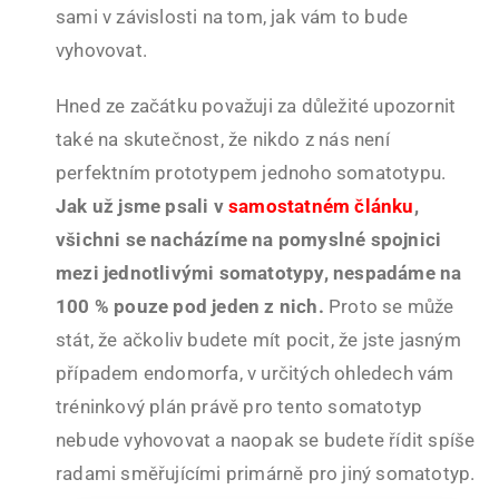
sami v závislosti na tom, jak vám to bude
vyhovovat.
Hned ze začátku považuji za důležité upozornit
také na skutečnost, že nikdo z nás není
perfektním prototypem jednoho somatotypu.
Jak už jsme psali v
samostatném článku
,
všichni se nacházíme na pomyslné spojnici
mezi jednotlivými somatotypy, nespadáme na
100 % pouze pod jeden z nich.
Proto se může
stát, že ačkoliv budete mít pocit, že jste jasným
případem endomorfa, v určitých ohledech vám
tréninkový plán právě pro tento somatotyp
nebude vyhovovat a naopak se budete řídit spíše
radami směřujícími primárně pro jiný somatotyp.