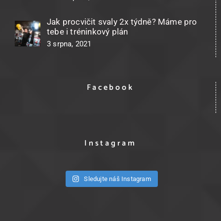
Jak procvičit svaly 2x týdně? Máme pro
tebe i tréninkový plán
3 srpna, 2021
Facebook
Instagram
Sledujte náš Instagram