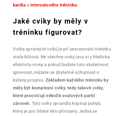
kardia
a
intervalového tréninku
.
Jaké cviky by měly v
tréninku figurovat?
Volba správných cviků je při sestavování tréninku
zcela klíčová. Ne všechny cviky jsou si z hlediska
efektivity rovny a pokud budete tuto skutečnost
ignorovat, můžete se zbytečně ochuzovat o
kýžený progres.
Základem každého tréninku by
měly být komplexní cviky, tedy takové cviky,
které procvičují několik svalových partií
zároveň.
Tyto cviky zpravidla kopírují pohyb,
který je pro lidské tělo přirozený. Jedná se