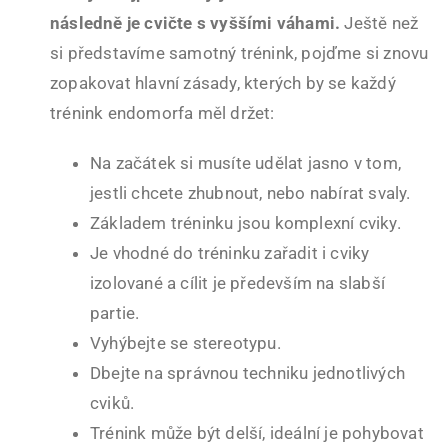
následně je cvičte s vyššími váhami.
Ještě než
si představíme samotný trénink, pojďme si znovu
zopakovat hlavní zásady, kterých by se každý
trénink endomorfa měl držet:
Na začátek si musíte udělat jasno v tom,
jestli chcete zhubnout, nebo nabírat svaly.
Základem tréninku jsou komplexní cviky.
Je vhodné do tréninku zařadit i cviky
izolované a cílit je především na slabší
partie.
Vyhýbejte se stereotypu.
Dbejte na správnou techniku jednotlivých
cviků.
Trénink může být delší, ideální je pohybovat