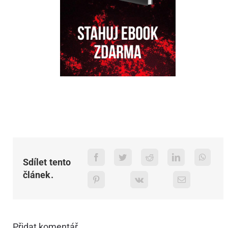
Sdílet tento
článek.
Přidat komentář