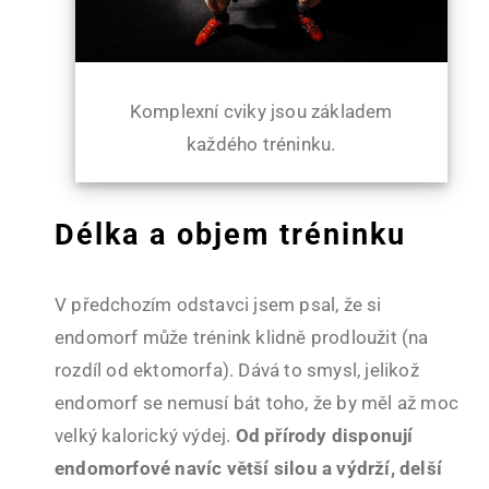
Komplexní cviky jsou základem
každého tréninku.
Délka a objem tréninku
V předchozím odstavci jsem psal, že si
endomorf může trénink klidně prodloužit (na
rozdíl od ektomorfa). Dává to smysl, jelikož
endomorf se nemusí bát toho, že by měl až moc
velký kalorický výdej.
Od přírody disponují
endomorfové navíc větší silou a výdrží, delší