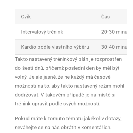
Cvik
Čas
Intervalový trénink
20-30 minut
Kardio podle vlastního výběru
30-40 minut
Takto nastavený tréninkový plán je rozprostřen
do šesti dnů, přičemž poslední den by měl být
volný. Je ale jasné, že ne každý má časové
možnosti na to, aby takto nastavený režim mohl
dodržovat. V takovém případě je na místě si
trénink upravit podle svých možností.
Pokud máte k tomuto tématu jakékoliv dotazy,
neváhejte se na nás obrátit v komentářích.