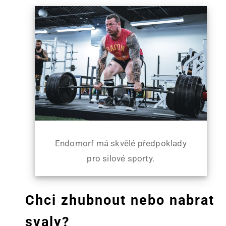
Endomorf má skvělé předpoklady
pro silové sporty.
Chci zhubnout nebo nabrat
svaly?