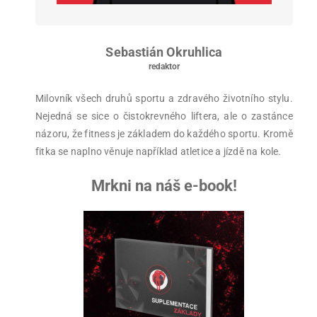
Sebastián Okruhlica
redaktor
Milovník všech druhů sportu a zdravého životního stylu.
Nejedná se sice o čistokrevného liftera, ale o zastánce
názoru, že fitness je základem do každého sportu. Kromě
fitka se naplno věnuje například atletice a jízdě na kole.
Mrkni na náš e-book!