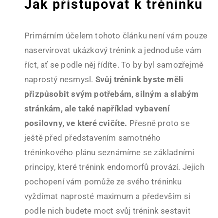
Jak přistupovat k tréninku
Primárním účelem tohoto článku není vám pouze
naservírovat ukázkový trénink a jednoduše vám
říct, ať se podle něj řídíte. To by byl samozřejmě
naprostý nesmysl.
Svůj trénink byste měli
přizpůsobit svým potřebám, silným a slabým
stránkám, ale také například vybavení
posilovny, ve které cvičíte.
Přesně proto se
ještě před představením samotného
tréninkového plánu seznámíme se základními
principy, které trénink endomorfů provází. Jejich
pochopení vám pomůže ze svého tréninku
vyždímat naprosté maximum a především si
podle nich budete moct svůj trénink sestavit