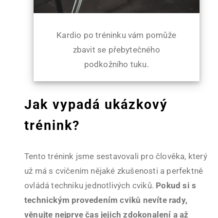
Kardio po tréninku vám pomůže
zbavit se přebytečného
podkožního tuku.
Jak vypadá ukázkový
trénink?
Tento trénink jsme sestavovali pro člověka, který
už má s cvičením nějaké zkušenosti a perfektně
ovládá techniku jednotlivých cviků.
Pokud si s
technickým provedením cviků nevíte rady,
věnujte nejprve čas jejich zdokonalení a až