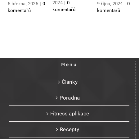
2024
|
0
5 března, 2025
|
0
9 října, 2024
|
0
komentářů
komentářů
komentářů
Menu
Články
Poradna
Fitness aplikace
Recepty