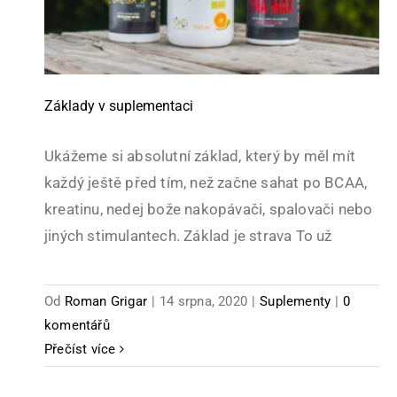
Základy v suplementaci
Ukážeme si absolutní základ, který by měl mít
každý ještě před tím, než začne sahat po BCAA,
kreatinu, nedej bože nakopávači, spalovači nebo
jiných stimulantech. Základ je strava To už
Od
Roman Grigar
|
14 srpna, 2020
|
Suplementy
|
0
komentářů
Přečíst více