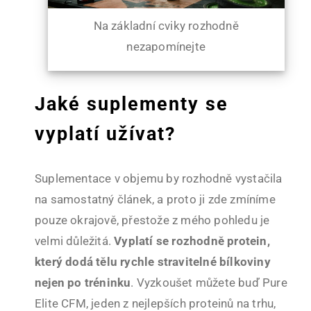
Na základní cviky rozhodně
nezapomínejte
Jaké suplementy se
vyplatí užívat?
Suplementace v objemu by rozhodně vystačila
na samostatný článek, a proto ji zde zmíníme
pouze okrajově, přestože z mého pohledu je
velmi důležitá.
Vyplatí se rozhodně protein,
který dodá tělu rychle stravitelné bílkoviny
nejen po tréninku
. Vyzkoušet můžete buď Pure
Elite CFM, jeden z nejlepších proteinů na trhu,