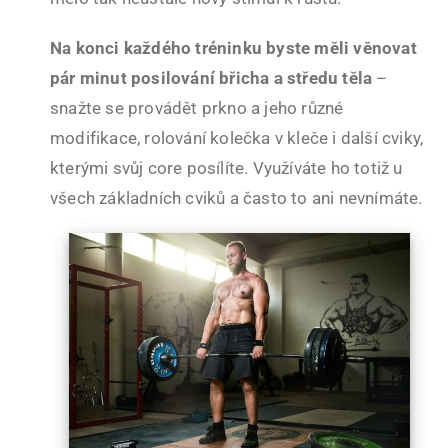
Na konci každého tréninku byste měli věnovat
pár minut posilování břicha a středu těla
–
snažte se provádět prkno a jeho různé
modifikace, rolování kolečka v kleče i další cviky,
kterými svůj core posílíte. Využíváte ho totiž u
všech základních cviků a často to ani nevnímáte.