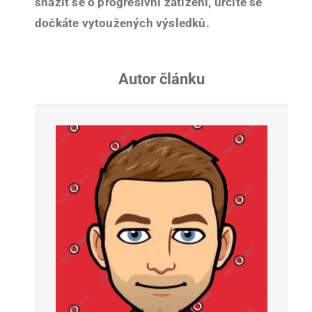
snažit se o progresivní zatížení, určitě se
dočkáte vytoužených výsledků.
Autor článku