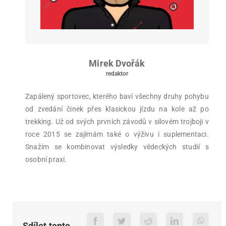
Mirek Dvořák
redaktor
Zapálený sportovec, kterého baví všechny druhy pohybu
od zvedání činek přes klasickou jízdu na kole až po
trekking. Už od svých prvních závodů v silovém trojboji v
roce 2015 se zajímám také o výživu i suplementaci.
Snažím se kombinovat výsledky vědeckých studií s
osobní praxí.
Sdílet tento