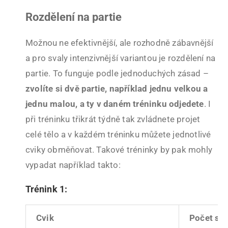
Rozdělení na partie
Možnou ne efektivnější, ale rozhodně zábavnější
a pro svaly intenzivnější variantou je rozdělení na
partie. To funguje podle jednoduchých zásad –
zvolíte si dvě partie, například jednu velkou a
jednu malou, a ty v daném tréninku odjedete
. I
při tréninku třikrát týdně tak zvládnete projet
celé tělo a v každém tréninku můžete jednotlivé
cviky obměňovat. Takové tréninky by pak mohly
vypadat například takto:
Trénink 1:
Cvik
Počet sér