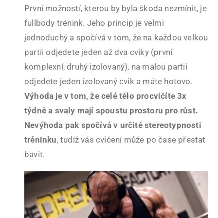
První možností, kterou by byla škoda nezmínit, je
fullbody trénink. Jeho princip je velmi
jednoduchý a spočívá v tom, že na každou velkou
partii odjedete jeden až dva cviky (první
komplexní, druhý izolovaný), na malou partii
odjedete jeden izolovaný cvik a máte hotovo.
Výhoda je v tom, že celé tělo procvičíte 3x
týdně a svaly mají spoustu prostoru pro růst.
Nevýhoda pak spočívá v určité stereotypnosti
tréninku
, tudíž vás cvičení může po čase přestat
bavit.