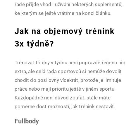
řadě přijde vhod i užívání některých suplementů,
ke kterým se ještě vrátíme na konci článku.
Jak na objemový trénink
3x týdně?
Trénovat tři dny v týdnu není popravdě řečeno nic
extra, ale celá řada sportovců si nemůže dovolit
chodit do posilovny vícekrát, protože je limituje
práce nebo mají prioritu ještě v jiném sportu.
Každopádně není důvod zoufat, stále máte
poměrně dost možností, jak trénink sestavit.
Fullbody