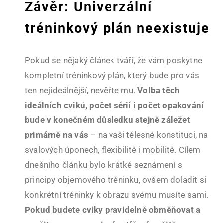
Závěr: Univerzální
tréninkový plán neexistuje
Pokud se nějaký článek tváří, že vám poskytne
kompletní tréninkový plán, který bude pro vás
ten nejideálnější, nevěřte mu.
Volba těch
ideálních cviků, počet sérií i počet opakování
bude v konečném důsledku stejně záležet
primárně na vás
– na vaši tělesné konstituci, na
svalových úponech, flexibilitě i mobilitě. Cílem
dnešního článku bylo krátké seznámení s
principy objemového tréninku, ovšem doladit si
konkrétní tréninky k obrazu svému musíte sami.
Pokud budete cviky pravidelně obměňovat a