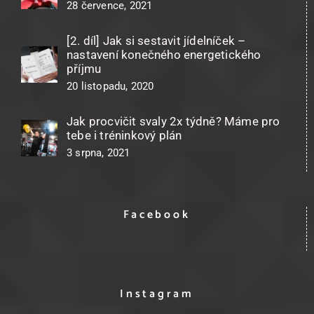
28 července, 2021
[2. díl] Jak si sestavit jídelníček –
nastavení konečného energetického
příjmu
20 listopadu, 2020
Jak procvičit svaly 2x týdně? Máme pro
tebe i tréninkový plán
3 srpna, 2021
Facebook
Instagram