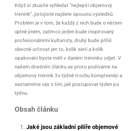
Když si zkusíte vyhledat “nejlepší objemový
trénink”, jistojistě najdete spoustu výsledků.
Problém je v tom, že každý z nich bude o něčem
úplně jiném, zatímco jeden bude inspirovaný
profesionálními kulturisty, druhý bude příliš
obecně určovat jen to, kolik sérií a kolik
opakování byste měli v daném tréninku odjet. V
našem dnešním článku se proto podíváme na
objemový trénink 3x týdně trochu komplexněji a
seznámíme vás s tím, jak postupovat týden po
týdnu.
Obsah článku
Jaké jsou základní pilíře objemové