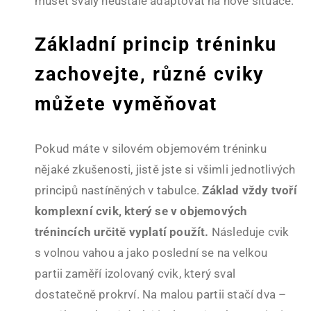
muset svaly neustále adaptovat na nové situace.
Základní princip tréninku
zachovejte, různé cviky
můžete vyměňovat
Pokud máte v silovém objemovém tréninku
nějaké zkušenosti, jistě jste si všimli jednotlivých
principů nastíněných v tabulce.
Základ vždy tvoří
komplexní cvik, který se v objemových
trénincích určitě vyplatí použít.
Následuje cvik
s volnou vahou a jako poslední se na velkou
partii zaměří izolovaný cvik, který sval
dostatečně prokrví. Na malou partii stačí dva –