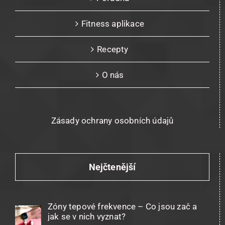
Fitness aplikace
Recepty
O nás
Zásady ochrany osobních údajů
Nejčtenější
Zóny tepové frekvence – Co jsou zač a
jak se v nich vyznat?