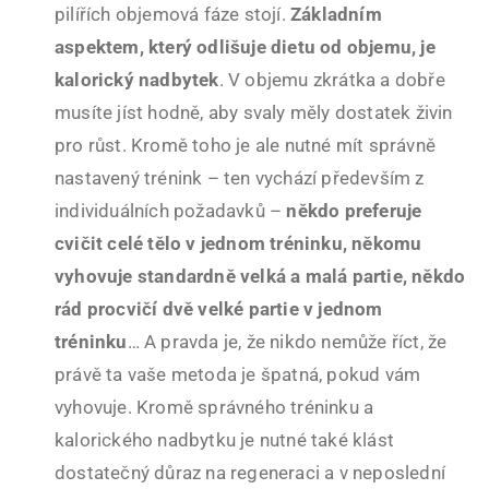
pilířích objemová fáze stojí.
Základním
aspektem, který odlišuje dietu od objemu, je
kalorický nadbytek
. V objemu zkrátka a dobře
musíte jíst hodně, aby svaly měly dostatek živin
pro růst. Kromě toho je ale nutné mít správně
nastavený trénink – ten vychází především z
individuálních požadavků –
někdo preferuje
cvičit celé tělo v jednom tréninku, někomu
vyhovuje standardně velká a malá partie, někdo
rád procvičí dvě velké partie v jednom
tréninku
… A pravda je, že nikdo nemůže říct, že
právě ta vaše metoda je špatná, pokud vám
vyhovuje. Kromě správného tréninku a
kalorického nadbytku je nutné také klást
dostatečný důraz na regeneraci a v neposlední