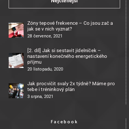
Nejčtenější
Zóny tepové frekvence – Co jsou zač a
jak se v nich vyznat?
28 července, 2021
[2. díl] Jak si sestavit jídelníček –
nastavení konečného energetického
příjmu
20 listopadu, 2020
Jak procvičit svaly 2x týdně? Máme pro
tebe i tréninkový plán
3 srpna, 2021
Facebook