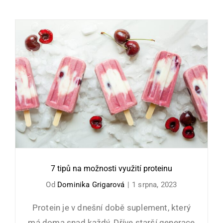
7 tipů na možnosti využití proteinu
7 tipů na možnosti využití proteinu
Od
Dominika Grigarová
|
1 srpna, 2023
Protein je v dnešní době suplement, který
má doma snad každý. Dříve starší generace