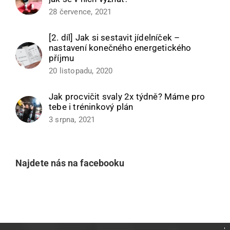
28 července, 2021
[2. díl] Jak si sestavit jídelníček –
nastavení konečného energetického
příjmu
20 listopadu, 2020
Jak procvičit svaly 2x týdně? Máme pro
tebe i tréninkový plán
3 srpna, 2021
Najdete nás na facebooku